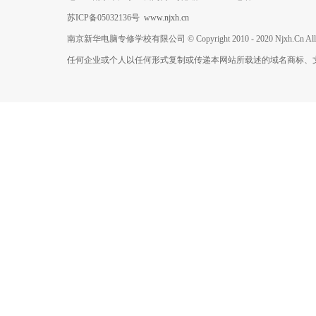
苏ICP备05032136号
www.njxh.cn
南京新华电脑专修学校有限公司 © Copyright 2010 - 2020 Njxh.Cn All Rig
任何企业或个人以任何形式复制或传递本网站所载述的域名商标、