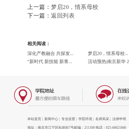
上一篇：
梦启20，情系母校
下一篇：
返回列表
相关阅读：
深化产教融合 共探发...
梦启20，情系母校...
“新时代 新技能 新青...
活动预热|南京新华 20.
本站首页
|
新闻中心
|
专业设置
|
学院环境
|
名师风采
|
法律申明
地址：南京市江宁区松岗街7号邮编：211100 电话：025-66621666