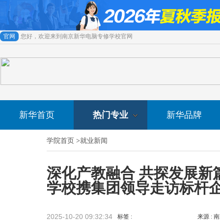
官网
您好，欢迎来到南京新华电脑专修学校官网
新华首页
热门专业
新华品牌
学院首页
>
就业新闻
深化产教融合 共探发展新
学校携集团领导走访标杆
2025-10-20 09:32:34
标签 :
来源 :