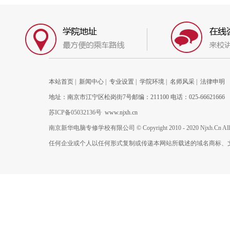
本站首页
|
新闻中心
|
专业设置
|
学院环境
|
名师风采
|
法律申明
地址：南京市江宁区松岗街7号邮编：211100 电话：025-66621666
苏ICP备05032136号
www.njxh.cn
南京新华电脑专修学校有限公司 © Copyright 2010 - 2020 Njxh.Cn All Rig
任何企业或个人以任何形式复制或传递本网站所载述的域名商标、