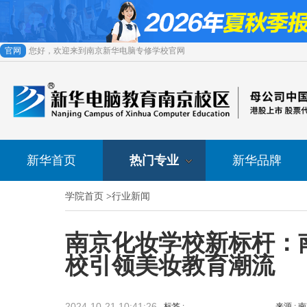
官网
您好，欢迎来到南京新华电脑专修学校官网
新华首页
热门专业
新华品牌
学院首页
>
行业新闻
南京化妆学校新标杆：
校引领美妆教育潮流
2024-10-21 10:41:26
标签 :
来源 :