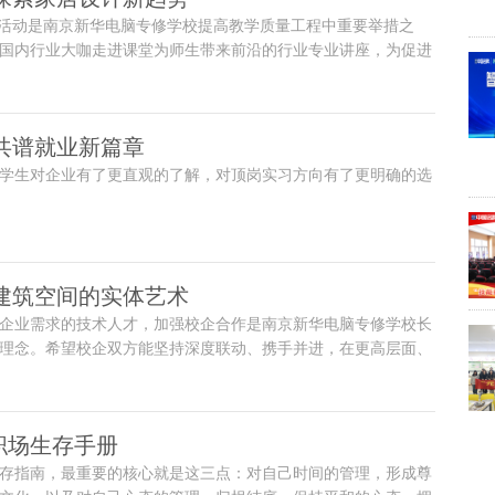
列活动是南京新华电脑专修学校提高教学质量工程中重要举措之
国内行业大咖走进课堂为师生带来前沿的行业专业讲座，为促进
学改革打下坚实的基础。
共谱就业新篇章
学生对企业有了更直观的了解，对顶岗实习方向有了更明确的选
|建筑空间的实体艺术
企业需求的技术人才，加强校企合作是南京新华电脑专修学校长
理念。希望校企双方能坚持深度联动、携手并进，在更高层面、
位合作,以产教融合助力双方发展，共同促进人才培养质量提
职场生存手册
存指南，最重要的核心就是这三点：对自己时间的管理，形成尊