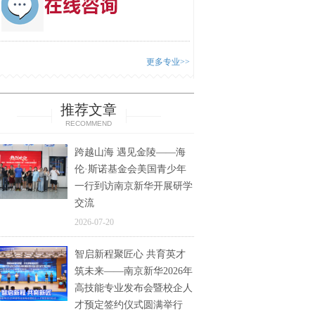
更多专业>>
推荐文章
RECOMMEND
跨越山海 遇见金陵——海
伦·斯诺基金会美国青少年
一行到访南京新华开展研学
交流
2026-07-20
智启新程聚匠心 共育英才
筑未来——南京新华2026年
高技能专业发布会暨校企人
才预定签约仪式圆满举行