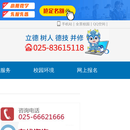
手机站
全景校园
QQ空间
业服务
校园环境
网上报名