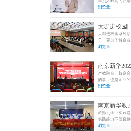
重别人时间的职场
有安静的环境，在
浏览量:
大咖进校园
大咖进校园系列活
子，更加了解企业
浏览量:
南京新华20
产教融合、校企合
的事，也是企业的
分体现了双方加强
浏览量:
的探索。
南京新华教
教师到企业实践是
实践能力不仅直接
浏览量: