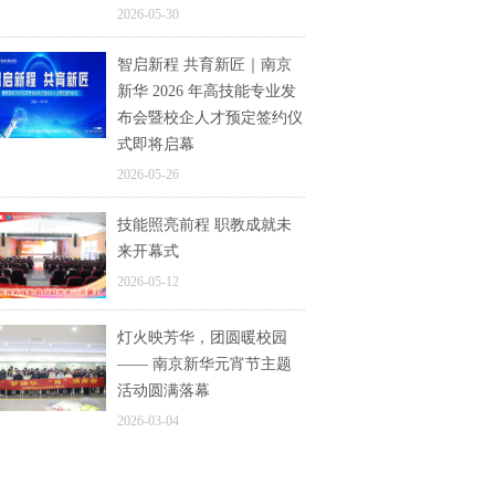
2026-05-30
智启新程 共育新匠｜南京
新华 2026 年高技能专业发
布会暨校企人才预定签约仪
式即将启幕
2026-05-26
技能照亮前程 职教成就未
来开幕式
2026-05-12
灯火映芳华，团圆暖校园
—— 南京新华元宵节主题
活动圆满落幕
2026-03-04