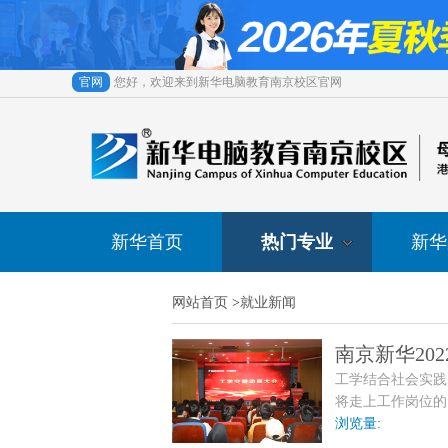
官网
您好，欢迎来到新华电脑教育南京校区官网
新华首页
热门专业
新华
网站首页
>
就业新闻
南京新华20
工学结合社会实践
将走上工作岗位的
的积极性，为接下
浏览量: