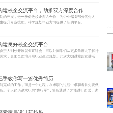
|构建校企交流平台，助推双方深度合作
动的开展，进一步促进校企深入合作，为企业储备部分优秀人
生提升专业技能、科学规划毕业方向提供了新的平台。
构建良好校企交流平台​
负责人到校开展就业宣讲会，可以让同学们从更多角度去了解行
需求，更加全面地开展职业生涯规划。此次大咖进校园宣讲活
招聘时间，为学生加快了双选进度，为学校促进了就业效率，达
面。
把手教你写一篇优秀简历​
能完成的工作，而是一个过程，在求职的过程中求职者首先要做
历。个人简历是求职的“先行军”，简历通过了才能进行面试，进
机会。
|探索家居设计新趋势