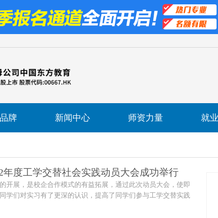
品牌
新闻中心
师资力量
就
22年度工学交替社会实践动员大会成功举行
的开展，是校企合作模式的有益拓展，通过此次动员大会，使即
同学们对实习有了更深的认识，提高了同学们参与工学交替实践
来的实习活动的顺利开展奠定坚实基础。