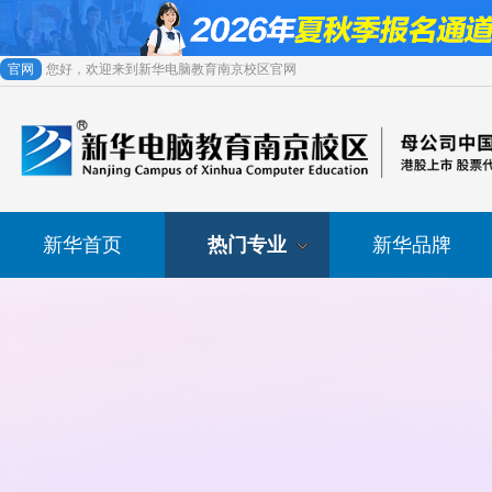
官网
您好，欢迎来到新华电脑教育南京校区官网
新华首页
热门专业
新华品牌