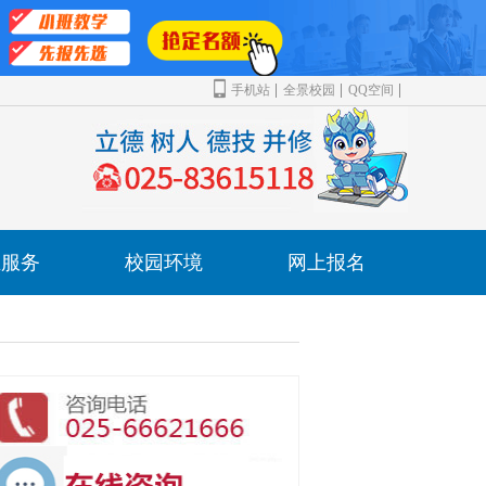
手机站
全景校园
QQ空间
业服务
校园环境
网上报名