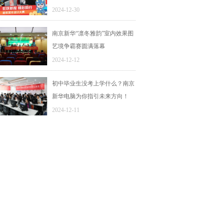
2024-12-30
南京新华“凛冬雅韵”室内效果图
艺境争霸赛圆满落幕
2024-12-12
初中毕业生没考上学什么？南京
新华电脑为你指引未来方向！
2024-12-11