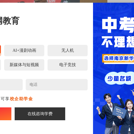
网教育
AI+漫剧动画
无人机
新媒体与短视频
电子竞技
行了互动交流。他耐心解答了大家关于职业教育的疑问，分
师生们纷纷表示，通过此次讲座，他们对职业教育有了更加
名可享
校企助学金
的信心和决心。
在线咨询学费