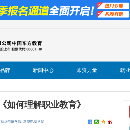
品牌
新闻中心
师资力量
就
《如何理解职业教育》
苏新华电脑学院
新华电脑学院
来源 : 南京新华电脑专修学院