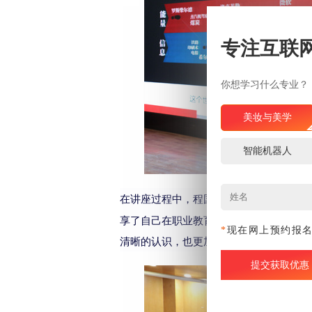
专注互联
你想学习什么专业？
美妆与美学
智能机器人
在讲座过程中，
还与
生们进
程国清主管
学
享了自己在职业教育领域的经验和见解。
*
现在网上预约报
清晰的认识，也更加坚定了投身职业教育