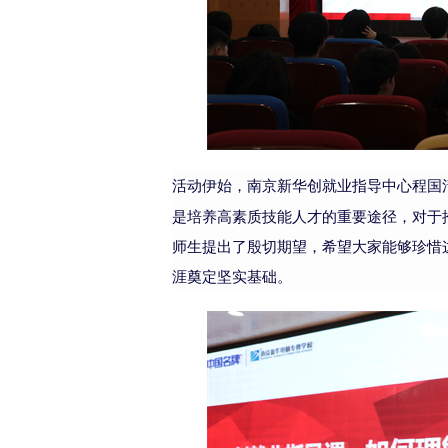
活动伊始，
南京新华创就业指导中心
程国
是培养高素质技能人才的重要途径，对于
师生提出了殷切期望，希望大家能够珍惜
涯奠定坚实基础。